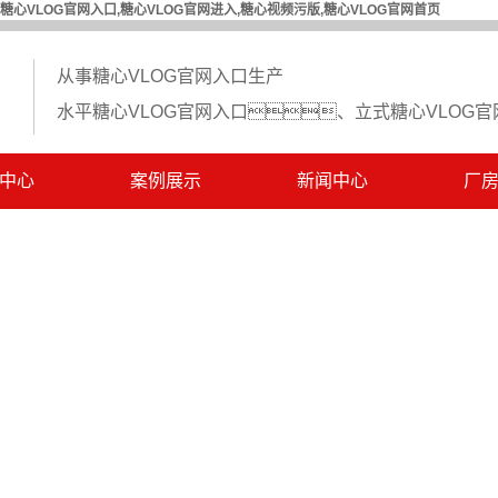
糖心VLOG官网入口,糖心VLOG官网进入,糖心视频污版,糖心VLOG官网首页
从事糖心VLOG官网入口生产
水平糖心VLOG官网入口、立式糖心VLOG
中心
案例展示
新闻中心
厂