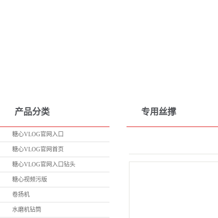
产品分类
专用丝撑
糖心VLOG官网入口
糖心VLOG官网首页
糖心VLOG官网入口钻头
糖心视频污版
卷扬机
水磨机钻筒