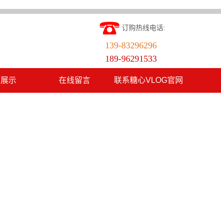
订购热线电话:
139-83296296
189-96291533
房展示
在线留言
联系糖心VLOG官网
入口