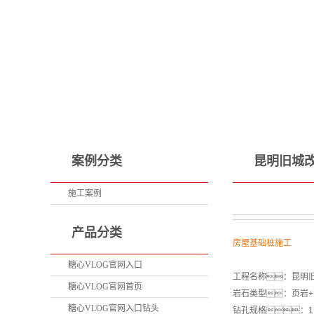
案例分类
昆明旧城
施工案例
产品分类
房屋基础桩施工
糖心VLOG官网入口
工程名称：昆明
糖心VLOG官网首页
岩石类型：页岩
糖心VLOG官网入口钻头
钻孔规格：1.2