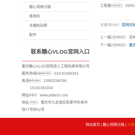
工程量：5000
糖心视频污版
卷扬机
关键词：
昆明旧
水磨机钻筒
配件
上一篇：没
下一篇：
重
联系糖心VLOG官网入口
重庆糖心VLOG官网进入工程机械有限公司
服务热线：023-81690261
电话：13983296296
15102391934
网址：
www.yldtech.com
地址 ：重庆市九龙坡区陈家坪机电市
场77号附42号
网站首页
|
糖心视频污版
|
水磨