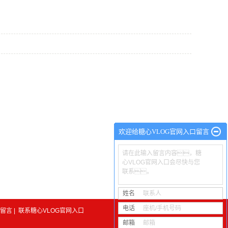
欢迎给糖心VLOG官网入口留言
请在此输入留言内容，糖
心VLOG官网入口会尽快与您
联系。
姓名
联系人
电话
座机/手机号码
留言
|
联系糖心VLOG官网入口
邮箱
邮箱